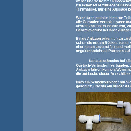
waren und so kommen massenweis
ich schon 6934 zufriedene Kunde
Trinkwasser, nur eine Aussage b
Wenn dann noch im hinteren Teil 
alle Garantien verspielt, wenn man
anstatt von einem Installateur,
Garantieverlust bei ihren Anlage
Billige Anlagen erkennt man an 
schon die ersten Rückschlüsse zu,
eher selten anzutreffen sind, wei
ungekennzeichtete Patronen auf P
fast ausnahmslos bei all
Quetsch-Verbindern verbunden, d
Anlagen führen können. Wenn ma
die auf Lecks dieser Art schlies
links ein Schnellverbinder mit 
geschützt) rechts ein billiger A