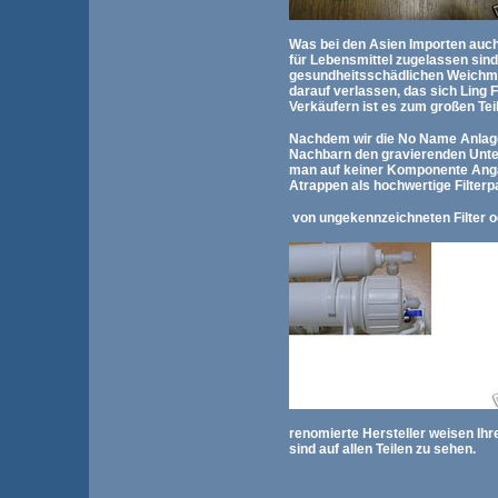
Was bei den Asien Importen auch 
für Lebensmittel zugelassen sind.
gesundheitsschädlichen Weichma
darauf verlassen, das sich Ling
Verkäufern ist es zum großen Teil
Nachdem wir die No Name Anlage
Nachbarn den gravierenden Unter
man auf keiner Komponente Angab
Atrappen als hochwertige Filterp
von ungekennzeichneten Filter o
renomierte Hersteller weisen Ih
sind auf allen Teilen zu sehen.