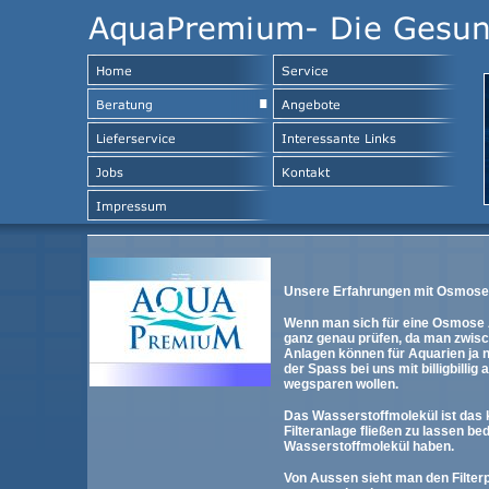
Unsere Erfahrungen mit Osmose
Wenn man sich für eine Osmose A
ganz genau prüfen, da man zwisc
Anlagen können für Aquarien ja n
der Spass bei uns mit billigbilli
wegsparen wollen.
Das Wasserstoffmolekül ist das 
Filteranlage fließen zu lassen 
Wasserstoffmolekül haben.
Von Aussen sieht man den Filter