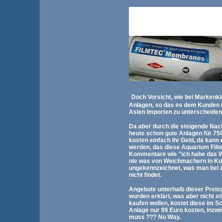
Doch
Vorsicht, wie bei Markenkl
Anlagen, so das es dem Kunden n
Asien Importen zu unterscheiden
Da aber durch die steigende Nach
heute schon gute Anlagen für 750
kosten einfach ihr Geld, da kann
werden, das diese Aquarium Filte
Kommentare wie "ich habe das Wa
nie was von Weichmachern in Kun
ungekennzeichnet, was man bei 
nicht findet.
Angebote unterhalb dieser Preis
wurden erklärt, was aber nicht 
kaufen wollen, kostet diese im Sc
Anlage nur 99 Euro kosten, inzwi
muss ??? No Way.